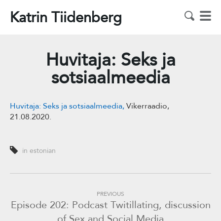
Katrin Tiidenberg
Huvitaja: Seks ja
sotsiaalmeedia
Huvitaja: Seks ja sotsiaalmeedia,
Vikerraadio,
21.08.2020.
in estonian
PREVIOUS
Episode 202: Podcast Twitillating, discussion
of Sex and Social Media