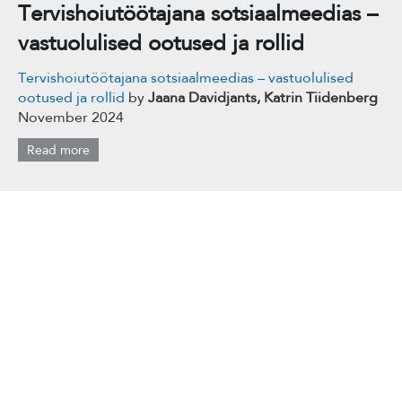
Tervishoiutöötajana sotsiaalmeedias –
vastuolulised ootused ja rollid
Tervishoiutöötajana sotsiaalmeedias – vastuolulised
ootused ja rollid
by
Jaana Davidjants, Katrin Tiidenberg
November 2024
Read more