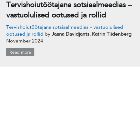
Tervishoiutöötajana sotsiaalmeedias –
vastuolulised ootused ja rollid
Tervishoiutöötajana sotsiaalmeedias – vastuolulised
ootused ja rollid
by
Jaana Davidjants, Katrin Tiidenberg
November 2024
Read more